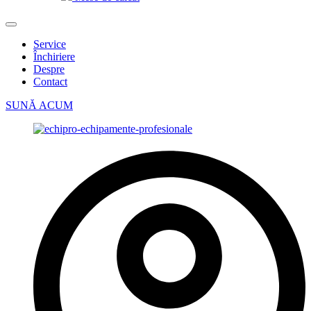
Service
Închiriere
Despre
Contact
SUNĂ ACUM