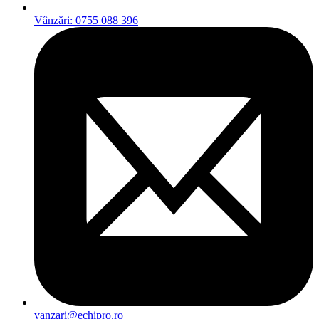
Vânzări: 0755 088 396
vanzari@echipro.ro