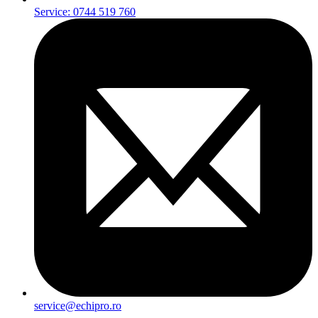
Service: 0744 519 760
service@echipro.ro