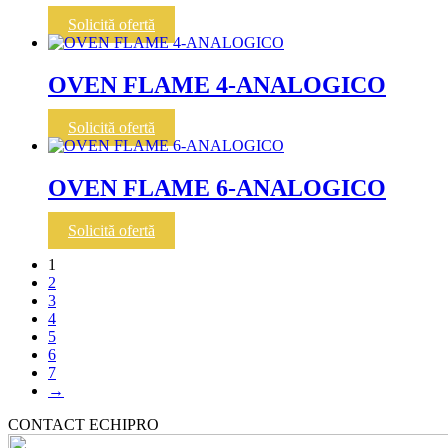
Solicită ofertă
OVEN FLAME 4-ANALOGICO
Solicită ofertă
OVEN FLAME 6-ANALOGICO
Solicită ofertă
1
2
3
4
5
6
7
→
CONTACT ECHIPRO