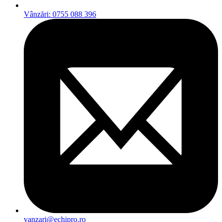
Vânzări: 0755 088 396
vanzari@echipro.ro