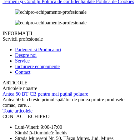
Termeni și Condiții
Politica de confidențialitate
Politica de Cookies
INFORMAȚII
Servicii profesionale
Parteneri si Producatori
Despre noi
Service
Inchiriere echipamente
Contact
ARTICOLE
Articolele noastre
Antea 50 BT CB pentru mai puțină poluare
Antea 50 bt cb este primul spălător de podea printre produsele
comac, care…
Toate articolele
CONTACT ECHIPRO
Luni-Vineri: 9:00-17:00
Sâmbătă-Duminică: Închis
Strada Mureșeni Nr. 50, Târgu Mureș, Jud. Mureș