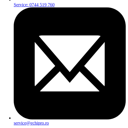
Service: 0744 519 760
service@echipro.ro