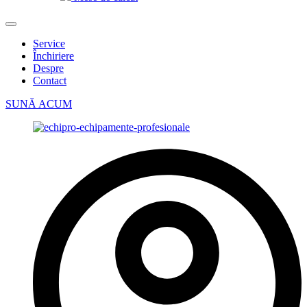
Service
Închiriere
Despre
Contact
SUNĂ ACUM