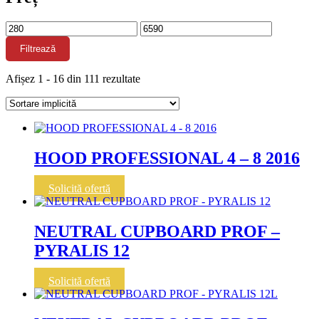
Preț
Preț
minim
maxim
Filtrează
Afișez 1 - 16 din 111 rezultate
HOOD PROFESSIONAL 4 – 8 2016
Solicită ofertă
NEUTRAL CUPBOARD PROF –
PYRALIS 12
Solicită ofertă