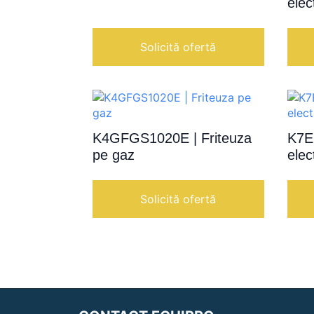
elec
Solicită ofertă
K4GFGS1020E | Friteuza
K7E
pe gaz
elec
Solicită ofertă