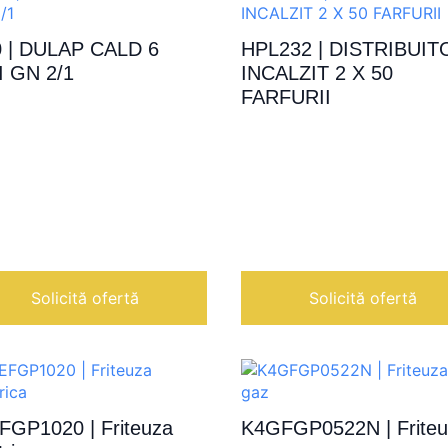
 | DULAP CALD 6
HPL232 | DISTRIBUIT
I GN 2/1
INCALZIT 2 X 50
FARFURII
Solicită ofertă
Solicită ofertă
FGP1020 | Friteuza
K4GFGP0522N | Frite