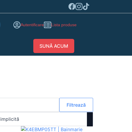
Autentificare
Lista produse
SUNĂ ACUM
Filtrează