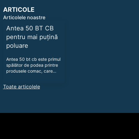
ARTICOLE
Articolele noastre
Antea 50 BT CB
pentru mai puțină
poluare
Antea 50 bt cb este primul
spălător de podea printre
produsele comac, care…
Toate articolele