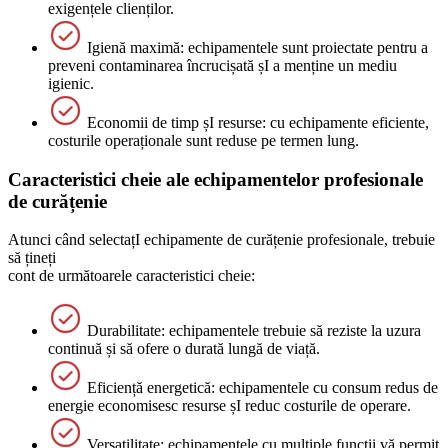
exigențele clienților.
Igienă maximă: echipamentele sunt proiectate pentru a
preveni contaminarea încrucișată șI a menține un mediu
igienic.
Economii de timp șI resurse: cu echipamente eficiente,
costurile operaționale sunt reduse pe termen lung.
Caracteristici cheie ale echipamentelor profesionale
de curățenie
Atunci când selectațI echipamente de curățenie profesionale, trebuie
să țineți
cont de următoarele caracteristici cheie:
Durabilitate: echipamentele trebuie să reziste la uzura
continuă și să ofere o durată lungă de viață.
Eficiență energetică: echipamentele cu consum redus de
energie economisesc resurse șI reduc costurile de operare.
Versatilitate: echipamentele cu multiple funcții vă permit