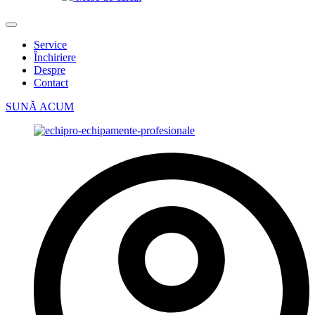
Service
Închiriere
Despre
Contact
SUNĂ ACUM