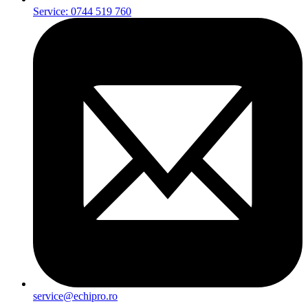
Service: 0744 519 760
service@echipro.ro