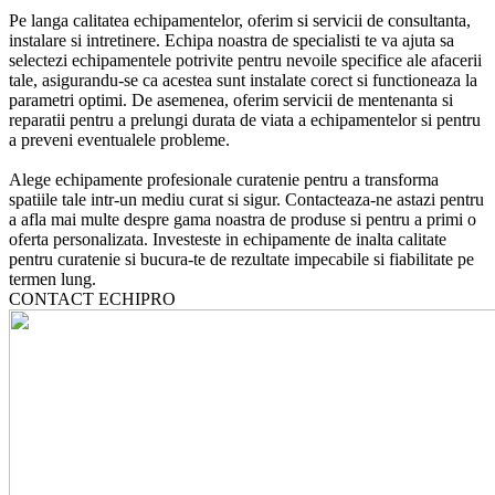
Pe langa calitatea echipamentelor, oferim si servicii de consultanta,
instalare si intretinere. Echipa noastra de specialisti te va ajuta sa
selectezi echipamentele potrivite pentru nevoile specifice ale afacerii
tale, asigurandu-se ca acestea sunt instalate corect si functioneaza la
parametri optimi. De asemenea, oferim servicii de mentenanta si
reparatii pentru a prelungi durata de viata a echipamentelor si pentru
a preveni eventualele probleme.
Alege echipamente profesionale curatenie pentru a transforma
spatiile tale intr-un mediu curat si sigur. Contacteaza-ne astazi pentru
a afla mai multe despre gama noastra de produse si pentru a primi o
oferta personalizata. Investeste in echipamente de inalta calitate
pentru curatenie si bucura-te de rezultate impecabile si fiabilitate pe
termen lung.
CONTACT ECHIPRO