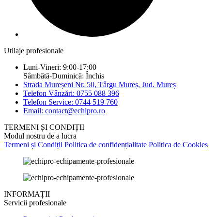
Utilaje profesionale
Luni-Vineri: 9:00-17:00
Sâmbătă-Duminică: Închis
Strada Mureșeni Nr. 50, Târgu Mureș, Jud. Mureș
Telefon Vânzări: 0755 088 396
Telefon Service: 0744 519 760
Email: contact@echipro.ro
TERMENI ȘI CONDIȚII
Modul nostru de a lucra
Termeni și Condiții
Politica de confidențialitate
Politica de Cookies
INFORMAȚII
Servicii profesionale