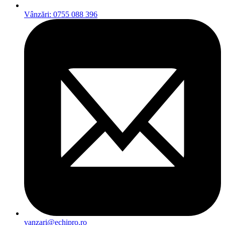
Vânzări: 0755 088 396
vanzari@echipro.ro