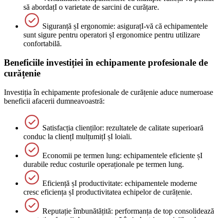
să abordațI o varietate de sarcini de curățare.
Siguranță șI ergonomie: asigurațI-vă că echipamentele
sunt sigure pentru operatori șI ergonomice pentru utilizare
confortabilă.
Beneficiile investiției în echipamente profesionale de
curățenie
Investiția în echipamente profesionale de curățenie aduce numeroase
beneficii afacerii dumneavoastră:
Satisfacția clienților: rezultatele de calitate superioară
conduc la cliențI mulțumițI șI loiali.
Economii pe termen lung: echipamentele eficiente șI
durabile reduc costurile operaționale pe termen lung.
Eficiență șI productivitate: echipamentele moderne
cresc eficiența șI productivitatea echipelor de curățenie.
Reputație îmbunătățită: performanța de top consolidează