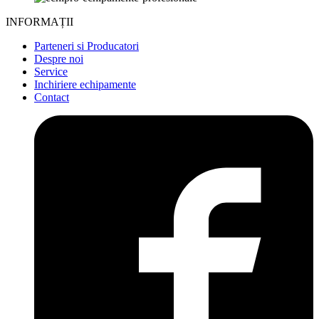
INFORMAȚII
Parteneri si Producatori
Despre noi
Service
Inchiriere echipamente
Contact