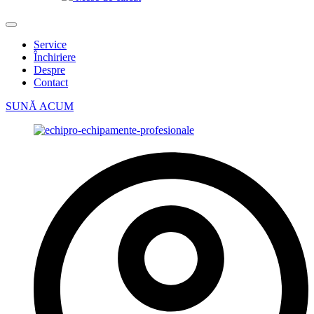
Service
Închiriere
Despre
Contact
SUNĂ ACUM