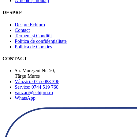
Articole și noutăți
DESPRE
Despre Echipro
Contact
Termeni și Condiții
Politica de confidențialitate
Politica de Cookies
CONTACT
Str. Mureșeni Nr. 50,
Târgu Mureș
Vânzări: 0755 088 396
Service: 0744 519 760
vanzari@echipro.ro
WhatsApp