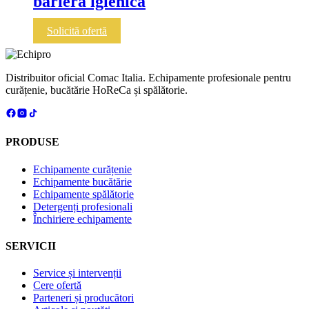
bariera igienica
Solicită ofertă
Distribuitor oficial Comac Italia. Echipamente profesionale pentru
curățenie, bucătărie HoReCa și spălătorie.
PRODUSE
Echipamente curățenie
Echipamente bucătărie
Echipamente spălătorie
Detergenți profesionali
Închiriere echipamente
SERVICII
Service și intervenții
Cere ofertă
Parteneri și producători