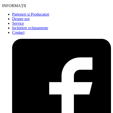
INFORMAȚII
Parteneri si Producatori
Despre noi
Service
Inchiriere echipamente
Contact