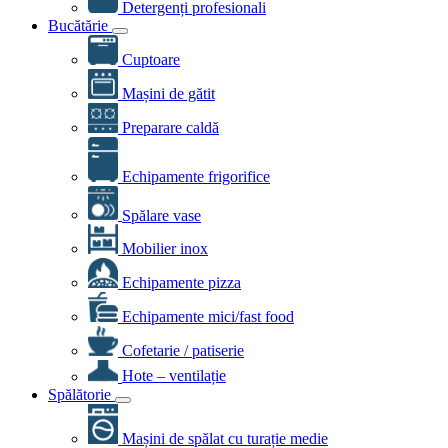
Detergenți profesionali
Bucătărie
Cuptoare
Mașini de gătit
Preparare caldă
Echipamente frigorifice
Spălare vase
Mobilier inox
Echipamente pizza
Echipamente mici/fast food
Cofetarie / patiserie
Hote – ventilație
Spălătorie
Mașini de spălat cu turație medie