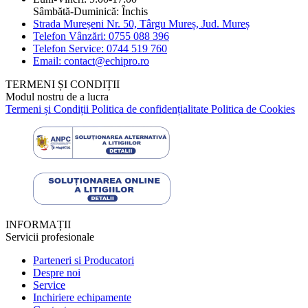
Sâmbătă-Duminică: Închis
Strada Mureșeni Nr. 50, Târgu Mureș, Jud. Mureș
Telefon Vânzări: 0755 088 396
Telefon Service: 0744 519 760
Email: contact@echipro.ro
TERMENI ȘI CONDIȚII
Modul nostru de a lucra
Termeni și Condiții
Politica de confidențialitate
Politica de Cookies
INFORMAȚII
Servicii profesionale
Parteneri si Producatori
Despre noi
Service
Inchiriere echipamente