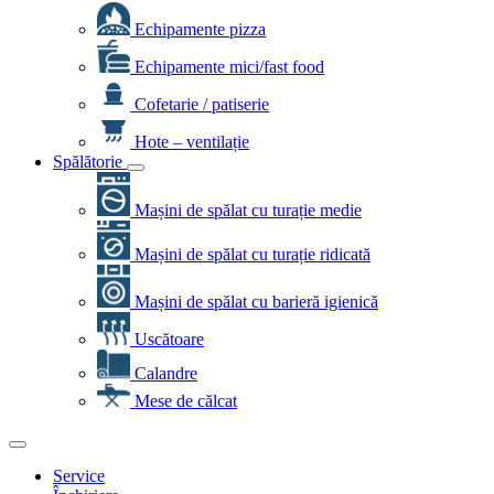
Echipamente pizza
Echipamente mici/fast food
Cofetarie / patiserie
Hote – ventilație
Spălătorie
Mașini de spălat cu turație medie
Mașini de spălat cu turație ridicată
Mașini de spălat cu barieră igienică
Uscătoare
Calandre
Mese de călcat
Service