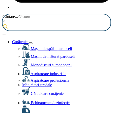
Căutare...
×
Curățenie
Mașini de spălat pardoseli
Mașini de măturat pardoseli
Monodiscuri și monoperii
Aspiratoare industriale
Aspiratoare profesionale
Măturători stradale
Cărucioare curățenie
Echipamente dezinfecție