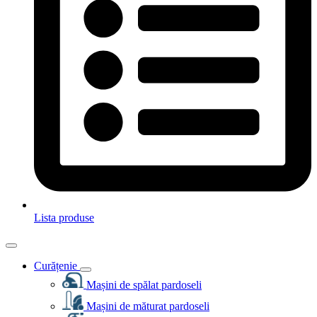
Lista produse
Curățenie
Mașini de spălat pardoseli
Mașini de măturat pardoseli