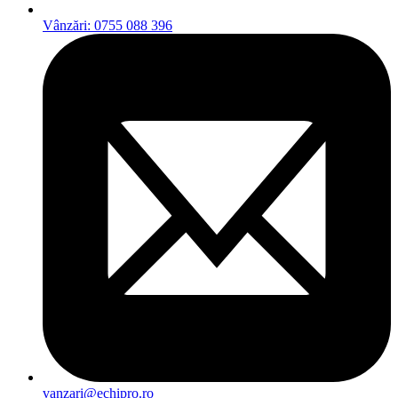
Vânzări: 0755 088 396
vanzari@echipro.ro