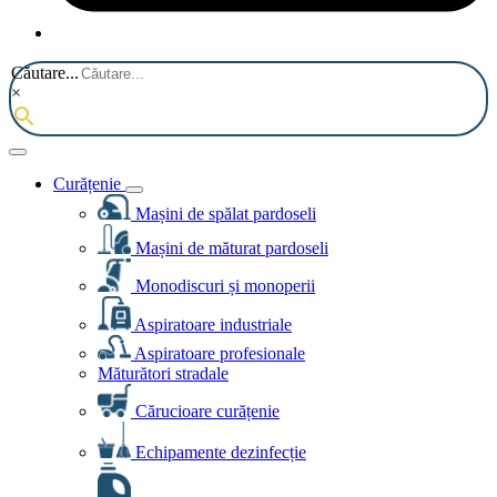
Căutare...
×
Curățenie
Mașini de spălat pardoseli
Mașini de măturat pardoseli
Monodiscuri și monoperii
Aspiratoare industriale
Aspiratoare profesionale
Măturători stradale
Cărucioare curățenie
Echipamente dezinfecție