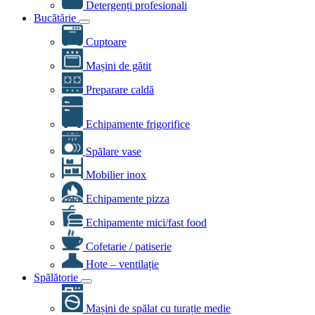
Detergenți profesionali
Bucătărie
Cuptoare
Mașini de gătit
Preparare caldă
Echipamente frigorifice
Spălare vase
Mobilier inox
Echipamente pizza
Echipamente mici/fast food
Cofetarie / patiserie
Hote – ventilație
Spălătorie
Mașini de spălat cu turație medie