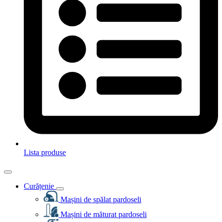
Lista produse
Curățenie
Mașini de spălat pardoseli
Mașini de măturat pardoseli