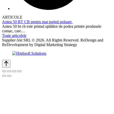
ARTICOLE
Antea 50 BT CB pentru mai puțină poluare
Antea 50 bt cb este primul spălător de podea printre produsele
comac, care…
Toate articolele
Supplier Akt SRL © 2026. All Rights Reserved. ReDesign and
ReDevelopment by Digital Marketing Strategy