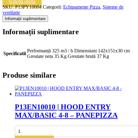
Solicită ofertă
SKU:
P13PY10004
Categorii:
Echipamente Pizza
,
Sisteme de
ventilatie
Informații suplimentare
Informații suplimentare
Performanță 325 m3 / h Dimensiuni 142x151x30 cm
Specificatii
Greutate neta 35 Kg Greutate brută 37 Kg
Produse similare
P13EN10010 | HOOD ENTRY
MAX/BASIC 4-8 – PANEPIZZA
Cantitate
P13EN10010