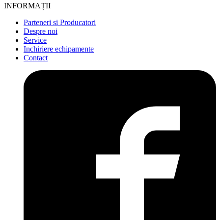
INFORMAȚII
Parteneri si Producatori
Despre noi
Service
Inchiriere echipamente
Contact