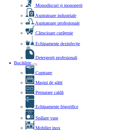
Monodiscuri și monoperii
Aspiratoare industriale
Aspiratoare profesionale
Cărucioare curățenie
Echipamente dezinfecție
Detergenți profesionali
Bucătărie
Cuptoare
Mașini de gătit
Preparare caldă
Echipamente frigorifice
Spălare vase
Mobilier inox