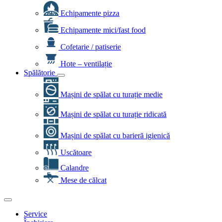
Echipamente pizza
Echipamente mici/fast food
Cofetarie / patiserie
Hote – ventilație
Spălătorie
Mașini de spălat cu turație medie
Mașini de spălat cu turație ridicată
Mașini de spălat cu barieră igienică
Uscătoare
Calandre
Mese de călcat
Service