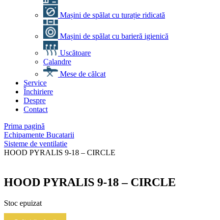
Mașini de spălat cu turație ridicată
Mașini de spălat cu barieră igienică
Uscătoare
Calandre
Mese de călcat
Service
Închiriere
Despre
Contact
Prima pagină
Echipamente Bucatarii
Sisteme de ventilatie
HOOD PYRALIS 9-18 – CIRCLE
HOOD PYRALIS 9-18 – CIRCLE
Stoc epuizat