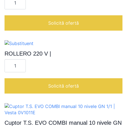
STERGATOR
GEAM
INOX
Solicită ofertă
ROLLERO 220 V |
Cantitate
ROLLERO
220
V
|
Solicită ofertă
Cuptor T.S. EVO COMBI manual 10 nivele GN