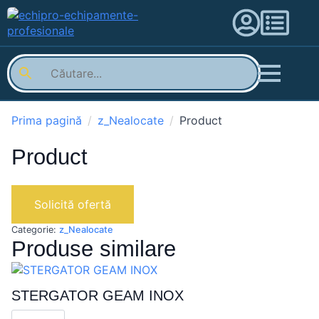
Prima pagină
z_Nealocate
Product
Product
Solicită ofertă
Categorie:
z_Nealocate
Produse similare
STERGATOR GEAM INOX
Cantitate