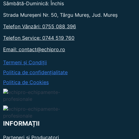
Sâmbătă-Duminică: Închis
Strada Mureșeni Nr. 50, Târgu Mureș, Jud. Mureș
Telefon Vânzări: 0755 088 396
Telefon Service: 0744 519 760
Email: contact@echipro.ro
Termeni și Condiții
Politica de confidențialitate
Politica de Cookies
INFORMAȚII
Parteneri si Producatori