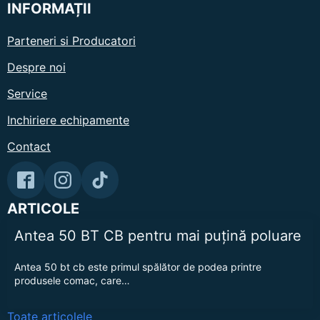
INFORMAȚII
Parteneri si Producatori
Despre noi
Service
Inchiriere echipamente
Contact
ARTICOLE
Antea 50 BT CB pentru mai puțină poluare
Antea 50 bt cb este primul spălător de podea printre
produsele comac, care…
Toate articolele