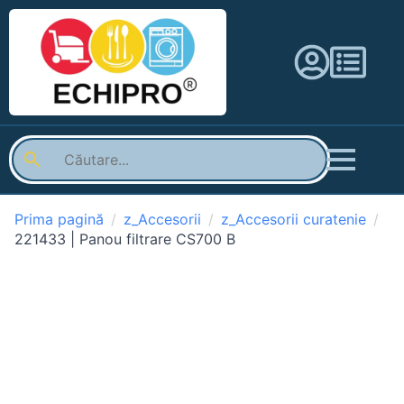
Prima pagină
z_Accesorii
z_Accesorii curatenie
221433 | Panou filtrare CS700 B