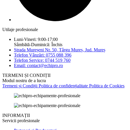
Utilaje profesionale
Luni-Vineri: 9:00-17:00
Sâmbătă-Duminică: Închis
Strada Mureșeni Nr. 50, Târgu Mureș, Jud. Mureș
Telefon Vânzări: 0755 088 396
Telefon Service: 0744 519 760
Email: contact@echipro.ro
TERMENI ȘI CONDIȚII
Modul nostru de a lucra
Termeni și Condiții
Politica de confidențialitate
Politica de Cookies
INFORMAȚII
Servicii profesionale