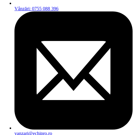
Vânzări: 0755 088 396
vanzari@echipro.ro