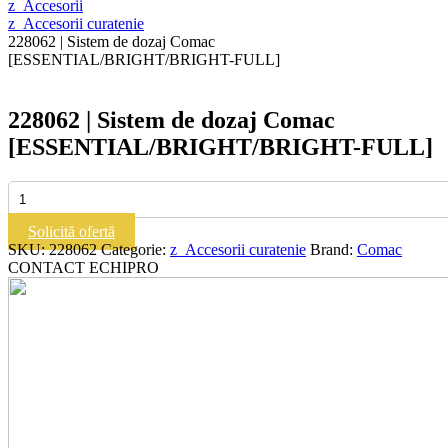
z_Accesorii
z_Accesorii curatenie
228062 | Sistem de dozaj Comac
[ESSENTIAL/BRIGHT/BRIGHT-FULL]
228062 | Sistem de dozaj Comac
[ESSENTIAL/BRIGHT/BRIGHT-FULL]
Cantitate
228062
|
Solicită ofertă
Sistem
SKU:
228062
Categorie:
z_Accesorii curatenie
Brand:
Comac
de
CONTACT ECHIPRO
dozaj
Comac
[ESSENTIAL/BRIGHT/BRIGHT-
FULL]