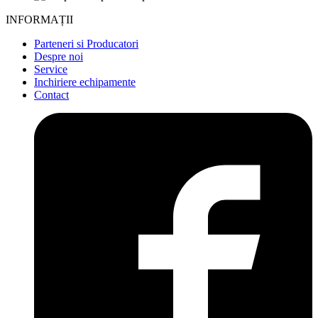
INFORMAȚII
Parteneri si Producatori
Despre noi
Service
Inchiriere echipamente
Contact