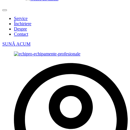
Service
Închiriere
Despre
Contact
SUNĂ ACUM