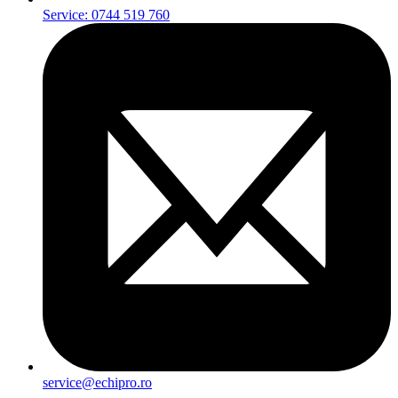
Service: 0744 519 760
service@echipro.ro