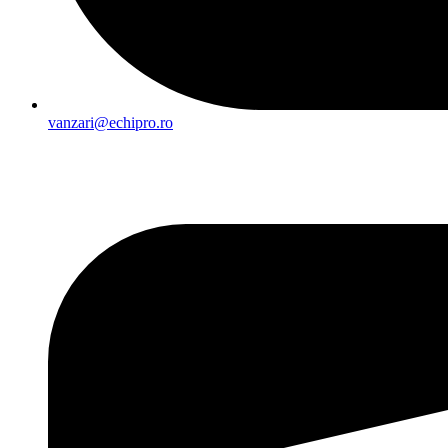
vanzari@echipro.ro