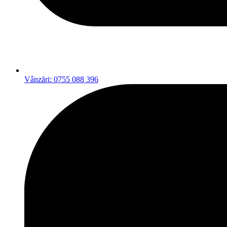
Vânzări: 0755 088 396