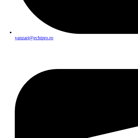
vanzari@echipro.ro