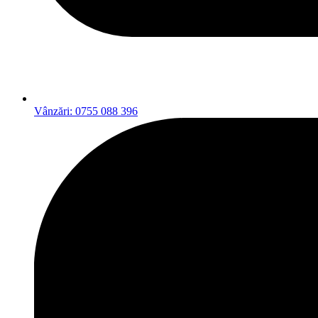
Vânzări: 0755 088 396