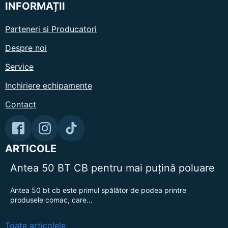
INFORMAȚII
Parteneri si Producatori
Despre noi
Service
Inchiriere echipamente
Contact
ARTICOLE
Antea 50 BT CB pentru mai puțină poluare
Antea 50 bt cb este primul spălător de podea printre
produsele comac, care…
Toate articolele