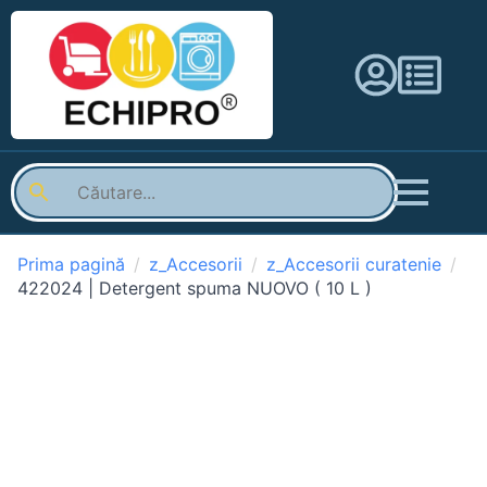
Prima pagină
z_Accesorii
z_Accesorii curatenie
422024 | Detergent spuma NUOVO ( 10 L )