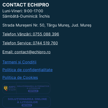
L
CONTACT ECHIPRO
)
Luni-Vineri: 9:00-17:00
Sâmbătă-Duminică: Închis
Strada Mureșeni Nr. 50, Târgu Mureș, Jud. Mureș
Telefon Vânzări: 0755 088 396
Telefon Service: 0744 519 760
Email: contact@echipro.ro
Termeni și Condiții
Politica de confidențialitate
Politica de Cookies