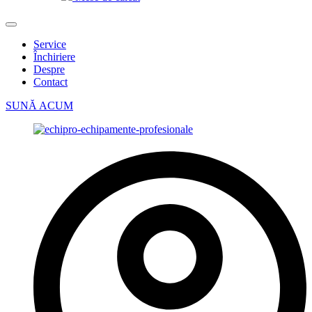
Service
Închiriere
Despre
Contact
SUNĂ ACUM