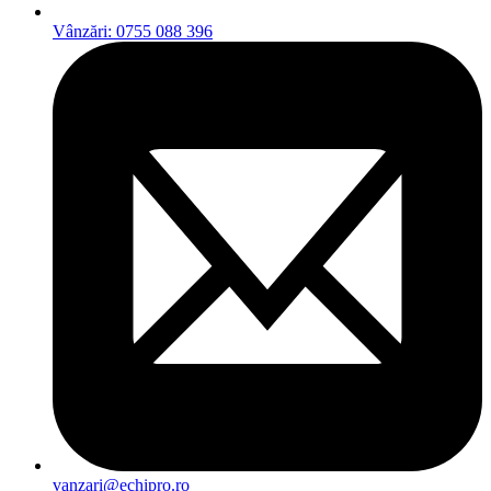
Vânzări: 0755 088 396
vanzari@echipro.ro