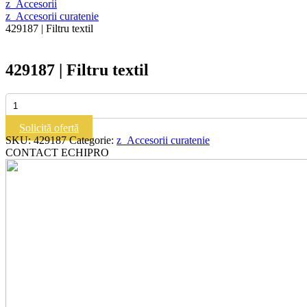
z_Accesorii
z_Accesorii curatenie
429187 | Filtru textil
429187 | Filtru textil
Cantitate
429187
|
Solicită ofertă
Filtru
SKU:
429187
Categorie:
z_Accesorii curatenie
textil
CONTACT ECHIPRO