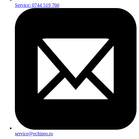
Service: 0744 519 760
service@echipro.ro