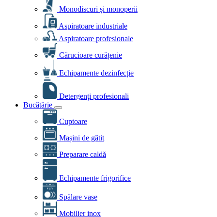
Monodiscuri și monoperii
Aspiratoare industriale
Aspiratoare profesionale
Cărucioare curățenie
Echipamente dezinfecție
Detergenți profesionali
Bucătărie
Cuptoare
Mașini de gătit
Preparare caldă
Echipamente frigorifice
Spălare vase
Mobilier inox