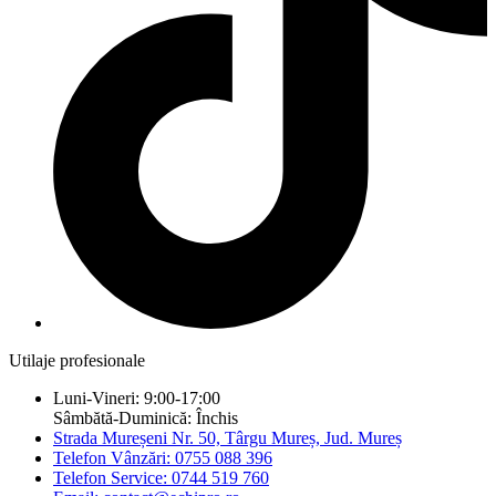
Utilaje profesionale
Luni-Vineri: 9:00-17:00
Sâmbătă-Duminică: Închis
Strada Mureșeni Nr. 50, Târgu Mureș, Jud. Mureș
Telefon Vânzări: 0755 088 396
Telefon Service: 0744 519 760