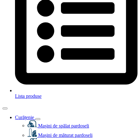
Lista produse
Curățenie
Mașini de spălat pardoseli
Mașini de măturat pardoseli