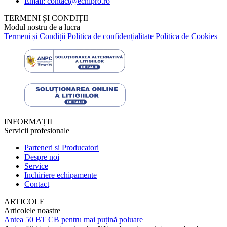
Email: contact@echipro.ro
TERMENI ȘI CONDIȚII
Modul nostru de a lucra
Termeni și Condiții
Politica de confidențialitate
Politica de Cookies
INFORMAȚII
Servicii profesionale
Parteneri si Producatori
Despre noi
Service
Inchiriere echipamente
Contact
ARTICOLE
Articolele noastre
Antea 50 BT CB pentru mai puțină poluare