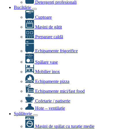
Detergenți profesionali
Bucătărie
Cuptoare
Mașini de gătit
Preparare caldă
Echipamente frigorifice
Spălare vase
Mobilier inox
Echipamente pizza
Echipamente mici/fast food
Cofetarie / patiserie
Hote – ventilație
Spălătorie
Mașini de spălat cu turație medie