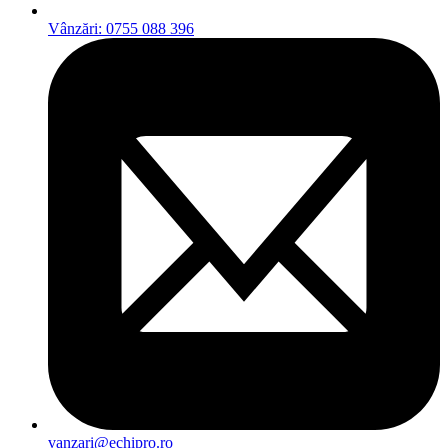
Vânzări: 0755 088 396
vanzari@echipro.ro