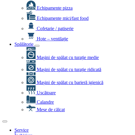
Echipamente pizza
Echipamente mici/fast food
Cofetarie / patiserie
Hote – ventilație
Spălătorie
Mașini de spălat cu turație medie
Mașini de spălat cu turație ridicată
Mașini de spălat cu barieră igienică
Uscătoare
Calandre
Mese de călcat
Service