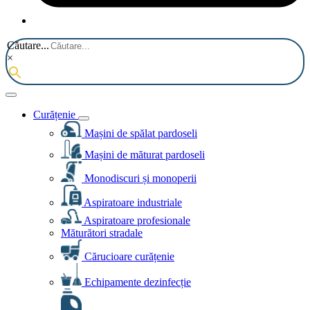
Căutare...
×
Curățenie
Mașini de spălat pardoseli
Mașini de măturat pardoseli
Monodiscuri și monoperii
Aspiratoare industriale
Aspiratoare profesionale
Măturători stradale
Cărucioare curățenie
Echipamente dezinfecție