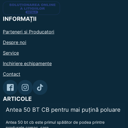
INFORMAȚII
Parteneri si Producatori
Despre noi
Service
Inchiriere echipamente
Contact
ARTICOLE
Antea 50 BT CB pentru mai puțină poluare
Antea 50 bt cb este primul spălător de podea printre
produsele comac, care…