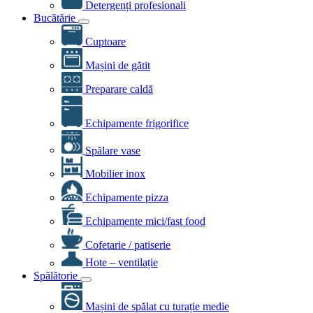
Detergenți profesionali
Bucătărie
Cuptoare
Mașini de gătit
Preparare caldă
Echipamente frigorifice
Spălare vase
Mobilier inox
Echipamente pizza
Echipamente mici/fast food
Cofetarie / patiserie
Hote – ventilație
Spălătorie
Mașini de spălat cu turație medie