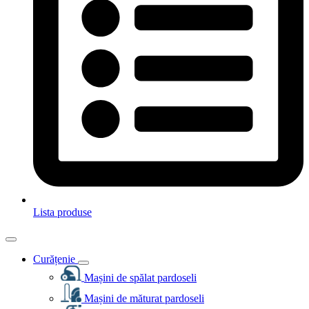
Lista produse
Curățenie
Mașini de spălat pardoseli
Mașini de măturat pardoseli