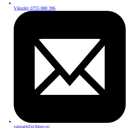
Vânzări: 0755 088 396
vanzari@echipro.ro