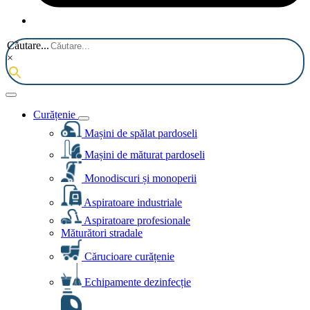
Căutare...
×
Curățenie
Mașini de spălat pardoseli
Mașini de măturat pardoseli
Monodiscuri și monoperii
Aspiratoare industriale
Aspiratoare profesionale
Măturători stradale
Cărucioare curățenie
Echipamente dezinfecție