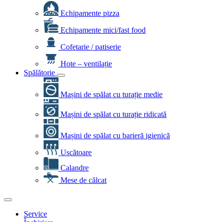
Echipamente pizza
Echipamente mici/fast food
Cofetarie / patiserie
Hote – ventilație
Spălătorie
Mașini de spălat cu turație medie
Mașini de spălat cu turație ridicată
Mașini de spălat cu barieră igienică
Uscătoare
Calandre
Mese de călcat
Service