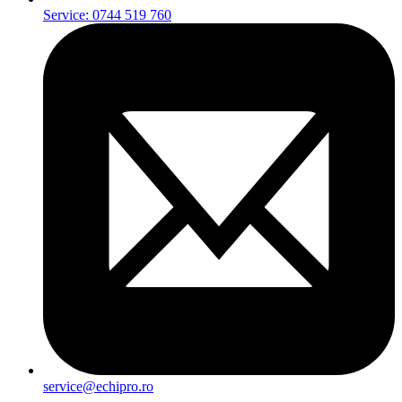
Service: 0744 519 760
service@echipro.ro