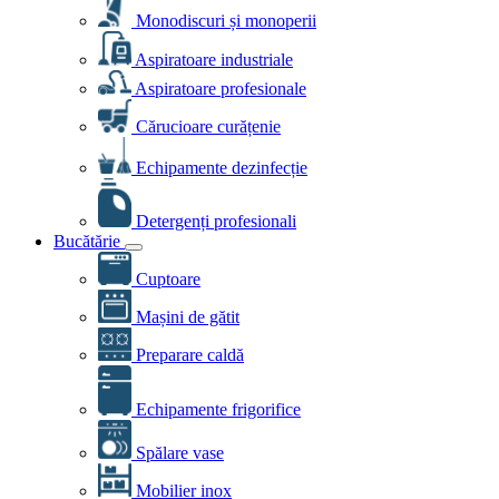
Monodiscuri și monoperii
Aspiratoare industriale
Aspiratoare profesionale
Cărucioare curățenie
Echipamente dezinfecție
Detergenți profesionali
Bucătărie
Cuptoare
Mașini de gătit
Preparare caldă
Echipamente frigorifice
Spălare vase
Mobilier inox