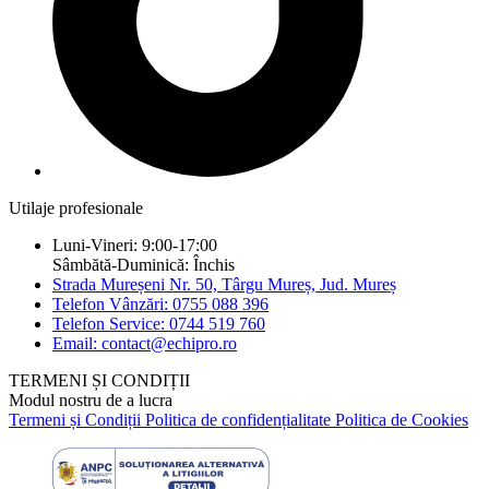
Utilaje profesionale
Luni-Vineri: 9:00-17:00
Sâmbătă-Duminică: Închis
Strada Mureșeni Nr. 50, Târgu Mureș, Jud. Mureș
Telefon Vânzări: 0755 088 396
Telefon Service: 0744 519 760
Email: contact@echipro.ro
TERMENI ȘI CONDIȚII
Modul nostru de a lucra
Termeni și Condiții
Politica de confidențialitate
Politica de Cookies