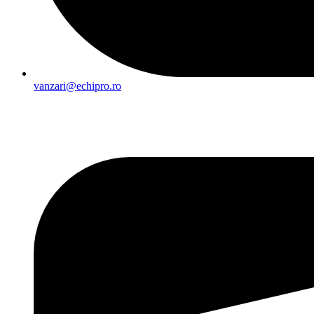
vanzari@echipro.ro