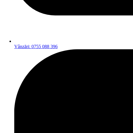
Vânzări: 0755 088 396