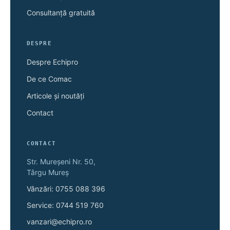
Consultanță gratuită
DESPRE
Despre Echipro
De ce Comac
Articole și noutăți
Contact
CONTACT
Str. Mureșeni Nr. 50,
Târgu Mureș
Vânzări: 0755 088 396
Service: 0744 519 760
vanzari@echipro.ro