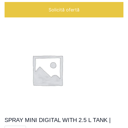
DOSICREAM
|
Solicită ofertă
SPRAY MINI DIGITAL WITH 2.5 L TANK |
Cantitate