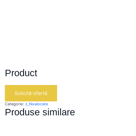
Product
Solicită ofertă
Categorie:
z_Nealocate
Produse similare