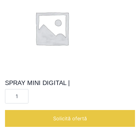
SPRAY MINI DIGITAL |
Cantitate
SPRAY
MINI
DIGITAL
|
Solicită ofertă