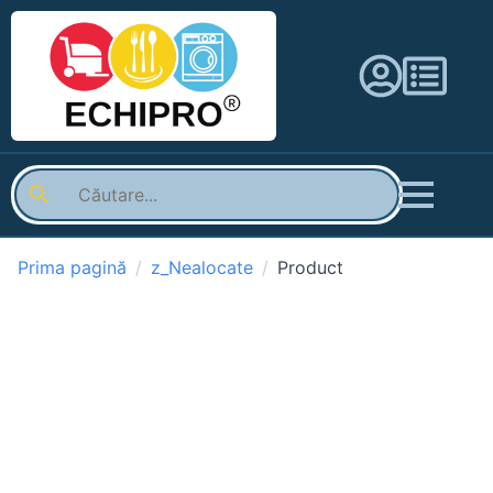
Prima pagină
z_Nealocate
Product