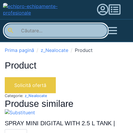
Prima pagină
z_Nealocate
Product
Product
Solicită ofertă
Categorie:
z_Nealocate
Produse similare
SPRAY MINI DIGITAL WITH 2.5 L TANK |
Cantitate