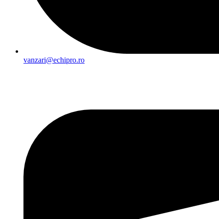
vanzari@echipro.ro