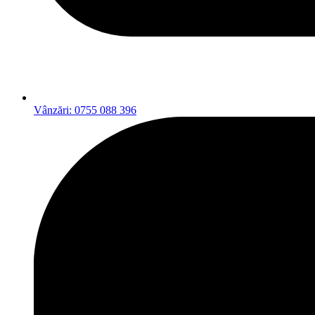
Vânzări: 0755 088 396