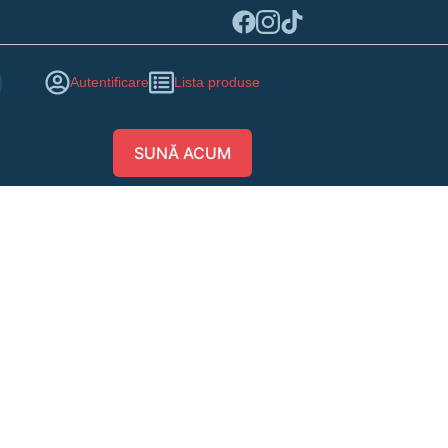
Autentificare
Lista produse
SUNĂ ACUM