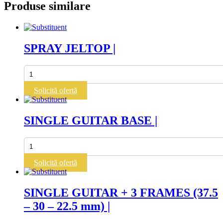
Produse similare
SPRAY JELTOP |
Cantitate
SPRAY
JELTOP
Solicită ofertă
|
SINGLE GUITAR BASE |
Cantitate
SINGLE
GUITAR
Solicită ofertă
BASE
|
SINGLE GUITAR + 3 FRAMES (37.5
– 30 – 22.5 mm) |