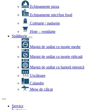
Echipamente pizza
Echipamente mici/fast food
Cofetarie / patiserie
Hote – ventilație
Spălătorie
Mașini de spălat cu turație medie
Mașini de spălat cu turație ridicată
Mașini de spălat cu barieră igienică
Uscătoare
Calandre
Mese de călcat
Service