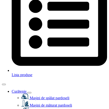
Lista produse
Curățenie
Mașini de spălat pardoseli
Mașini de măturat pardoseli