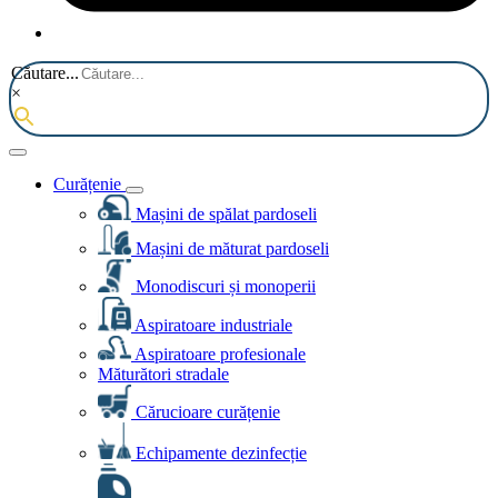
Căutare...
×
Curățenie
Mașini de spălat pardoseli
Mașini de măturat pardoseli
Monodiscuri și monoperii
Aspiratoare industriale
Aspiratoare profesionale
Măturători stradale
Cărucioare curățenie
Echipamente dezinfecție