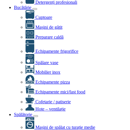
Detergenți profesionali
Bucătărie
Cuptoare
Mașini de gătit
Preparare caldă
Echipamente frigorifice
Spălare vase
Mobilier inox
Echipamente pizza
Echipamente mici/fast food
Cofetarie / patiserie
Hote – ventilație
Spălătorie
Mașini de spălat cu turație medie