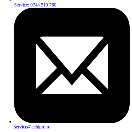
Service: 0744 519 760
service@echipro.ro