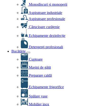
Monodiscuri și monoperii
Aspiratoare industriale
Aspiratoare profesionale
Cărucioare curățenie
Echipamente dezinfecție
Detergenți profesionali
Bucătărie
Cuptoare
Mașini de gătit
Preparare caldă
Echipamente frigorifice
Spălare vase
Mobilier inox