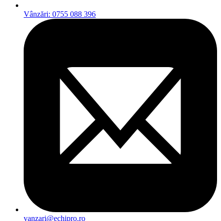
Vânzări: 0755 088 396
vanzari@echipro.ro