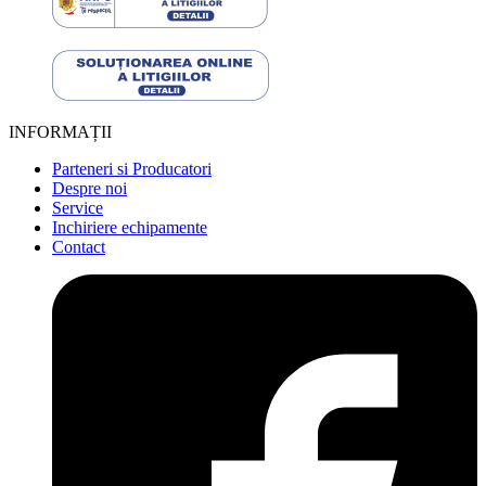
INFORMAȚII
Parteneri si Producatori
Despre noi
Service
Inchiriere echipamente
Contact