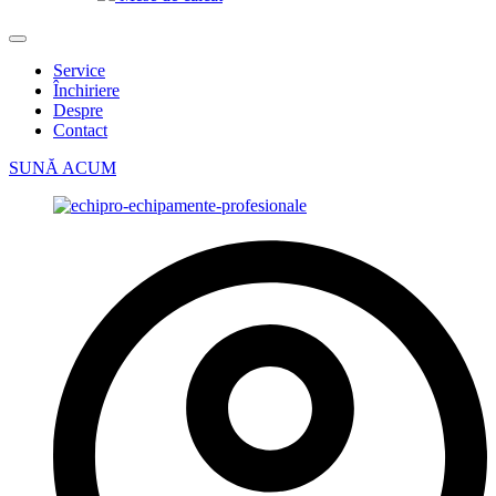
Service
Închiriere
Despre
Contact
SUNĂ ACUM