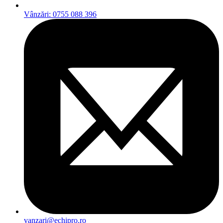
Vânzări: 0755 088 396
vanzari@echipro.ro