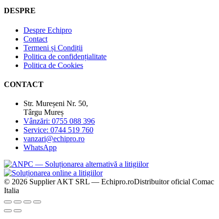
DESPRE
Despre Echipro
Contact
Termeni și Condiții
Politica de confidențialitate
Politica de Cookies
CONTACT
Str. Mureșeni Nr. 50,
Târgu Mureș
Vânzări: 0755 088 396
Service: 0744 519 760
vanzari@echipro.ro
WhatsApp
© 2026 Supplier AKT SRL — Echipro.ro
Distribuitor oficial Comac
Italia