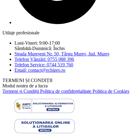
Utilaje profesionale
Luni-Vineri: 9:00-17:00
Sâmbătă-Duminică: Închis
Strada Mureșeni Nr. 50, Târgu Mureș, Jud. Mureș
Telefon Vânzări: 0755 088 396
Telefon Service: 0744 519 760
Email: contact@echipro.ro
TERMENI ȘI CONDIȚII
Modul nostru de a lucra
Termeni și Condiții
Politica de confidențialitate
Politica de Cookies