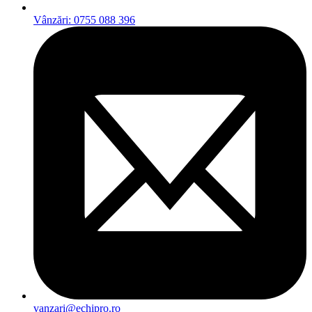
Vânzări: 0755 088 396
vanzari@echipro.ro