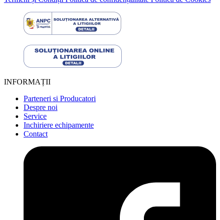
INFORMAȚII
Parteneri si Producatori
Despre noi
Service
Inchiriere echipamente
Contact