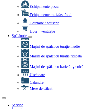
Echipamente pizza
Echipamente mici/fast food
Cofetarie / patiserie
Hote – ventilație
Spălătorie
Mașini de spălat cu turație medie
Mașini de spălat cu turație ridicată
Mașini de spălat cu barieră igienică
Uscătoare
Calandre
Mese de călcat
Service