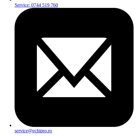
Service: 0744 519 760
service@echipro.ro