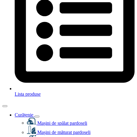
Lista produse
Curățenie
Mașini de spălat pardoseli
Mașini de măturat pardoseli