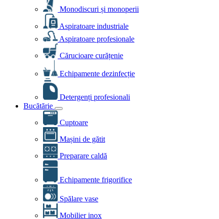
Monodiscuri și monoperii
Aspiratoare industriale
Aspiratoare profesionale
Cărucioare curățenie
Echipamente dezinfecție
Detergenți profesionali
Bucătărie
Cuptoare
Mașini de gătit
Preparare caldă
Echipamente frigorifice
Spălare vase
Mobilier inox