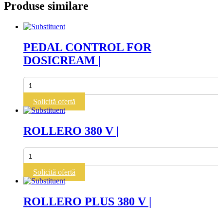
Produse similare
PEDAL CONTROL FOR
DOSICREAM |
Cantitate
PEDAL
CONTROL
Solicită ofertă
FOR
DOSICREAM
|
ROLLERO 380 V |
Cantitate
ROLLERO
380
Solicită ofertă
V
|
ROLLERO PLUS 380 V |