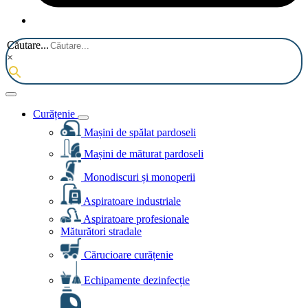
Căutare...
×
Curățenie
Mașini de spălat pardoseli
Mașini de măturat pardoseli
Monodiscuri și monoperii
Aspiratoare industriale
Aspiratoare profesionale
Măturători stradale
Cărucioare curățenie
Echipamente dezinfecție