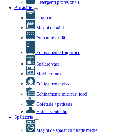
Detergenți profesionali
Bucătărie
Cuptoare
Mașini de gătit
Preparare caldă
Echipamente frigorifice
Spălare vase
Mobilier inox
Echipamente pizza
Echipamente mici/fast food
Cofetarie / patiserie
Hote – ventilație
Spălătorie
Mașini de spălat cu turație medie