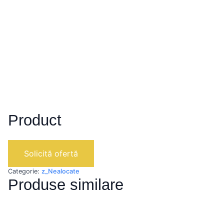
Product
Solicită ofertă
Categorie:
z_Nealocate
Produse similare