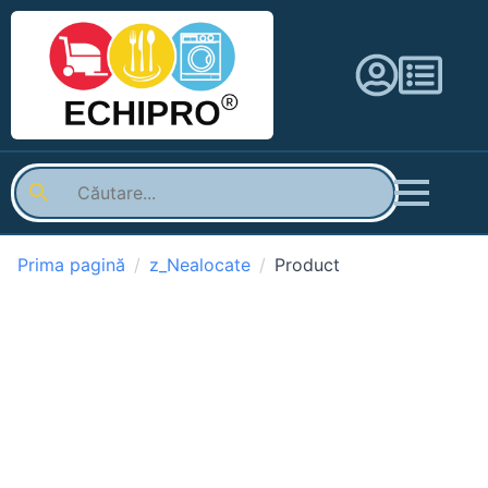
Prima pagină
z_Nealocate
Product