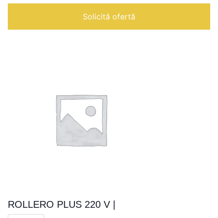
|
Solicită ofertă
ROLLERO PLUS 220 V |
Cantitate