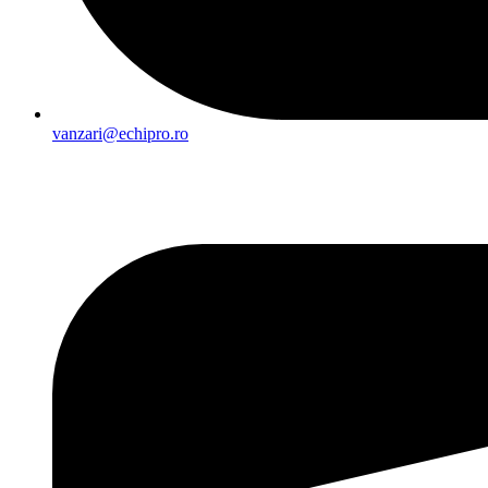
vanzari@echipro.ro