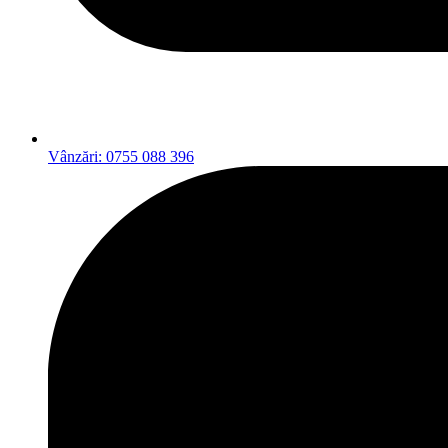
Vânzări: 0755 088 396