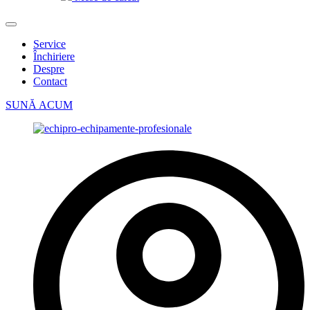
Service
Închiriere
Despre
Contact
SUNĂ ACUM