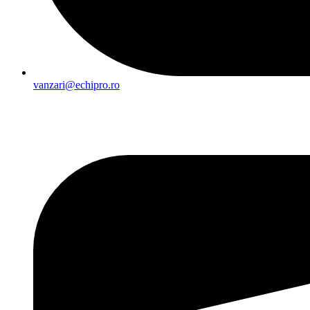
vanzari@echipro.ro