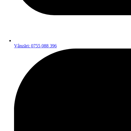
Vânzări: 0755 088 396