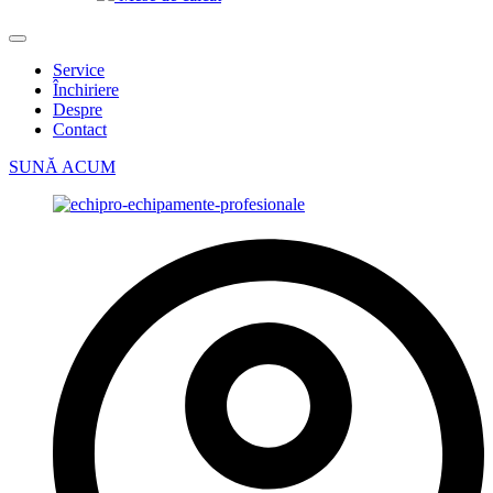
Service
Închiriere
Despre
Contact
SUNĂ ACUM