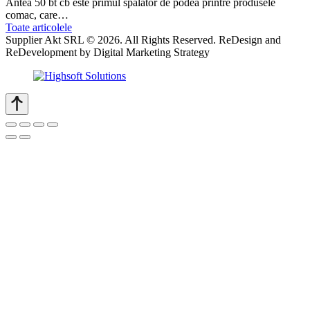
Antea 50 bt cb este primul spălător de podea printre produsele
comac, care…
Toate articolele
Supplier Akt SRL © 2026. All Rights Reserved. ReDesign and
ReDevelopment by Digital Marketing Strategy