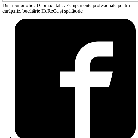
Distribuitor oficial Comac Italia. Echipamente profesionale pentru
curățenie, bucătărie HoReCa și spălătorie.