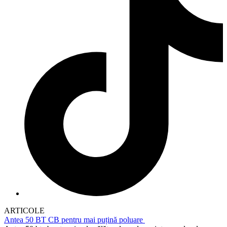
ARTICOLE
Antea 50 BT CB pentru mai puțină poluare