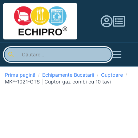
Prima pagină
Echipamente Bucatarii
Cuptoare
MKF-1021-GTS | Cuptor gaz combi cu 10 tavi