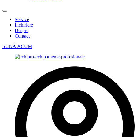
Service
Închiriere
Despre
Contact
SUNĂ ACUM