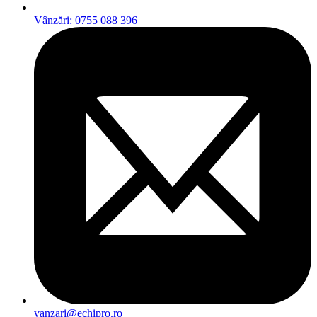
Vânzări: 0755 088 396
vanzari@echipro.ro