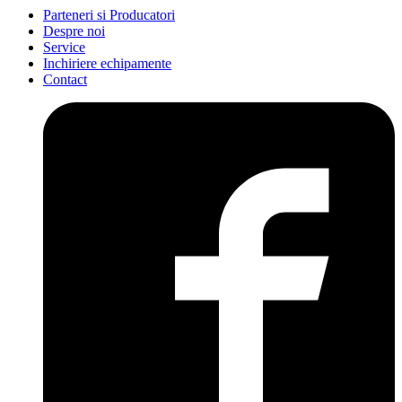
Parteneri si Producatori
Despre noi
Service
Inchiriere echipamente
Contact