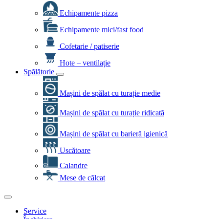
Echipamente pizza
Echipamente mici/fast food
Cofetarie / patiserie
Hote – ventilație
Spălătorie
Mașini de spălat cu turație medie
Mașini de spălat cu turație ridicată
Mașini de spălat cu barieră igienică
Uscătoare
Calandre
Mese de călcat
Service