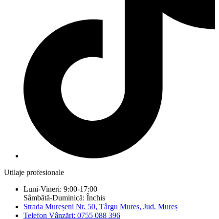
Utilaje profesionale
Luni-Vineri: 9:00-17:00
Sâmbătă-Duminică: Închis
Strada Mureșeni Nr. 50, Târgu Mureș, Jud. Mureș
Telefon Vânzări: 0755 088 396