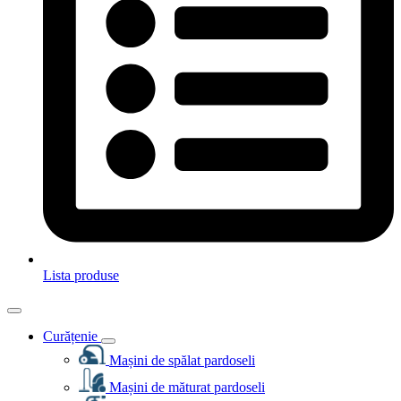
Lista produse
Curățenie
Mașini de spălat pardoseli
Mașini de măturat pardoseli