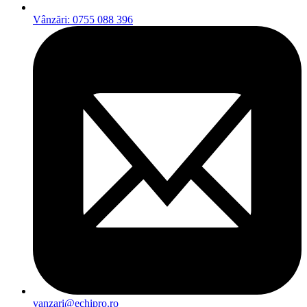
Vânzări: 0755 088 396
vanzari@echipro.ro