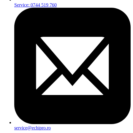
Service: 0744 519 760
service@echipro.ro