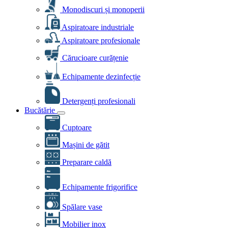
Monodiscuri și monoperii
Aspiratoare industriale
Aspiratoare profesionale
Cărucioare curățenie
Echipamente dezinfecție
Detergenți profesionali
Bucătărie
Cuptoare
Mașini de gătit
Preparare caldă
Echipamente frigorifice
Spălare vase
Mobilier inox