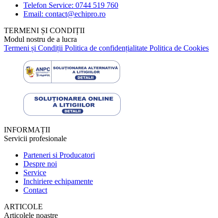
Telefon Service: 0744 519 760
Email: contact@echipro.ro
TERMENI ȘI CONDIȚII
Modul nostru de a lucra
Termeni și Condiții
Politica de confidențialitate
Politica de Cookies
INFORMAȚII
Servicii profesionale
Parteneri si Producatori
Despre noi
Service
Inchiriere echipamente
Contact
ARTICOLE
Articolele noastre