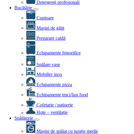
Detergenți profesionali
Bucătărie
Cuptoare
Mașini de gătit
Preparare caldă
Echipamente frigorifice
Spălare vase
Mobilier inox
Echipamente pizza
Echipamente mici/fast food
Cofetarie / patiserie
Hote – ventilație
Spălătorie
Mașini de spălat cu turație medie