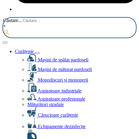
Căutare...
×
Curățenie
Mașini de spălat pardoseli
Mașini de măturat pardoseli
Monodiscuri și monoperii
Aspiratoare industriale
Aspiratoare profesionale
Măturători stradale
Cărucioare curățenie
Echipamente dezinfecție