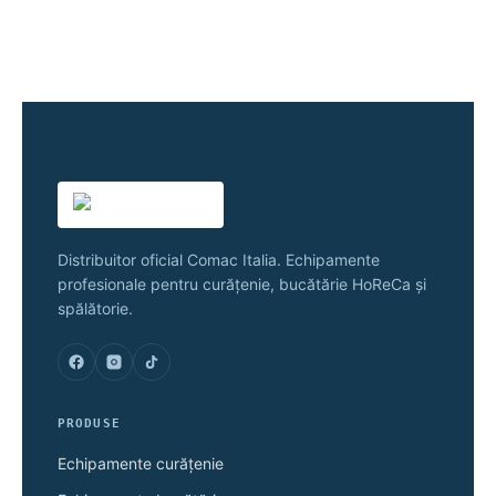
Distribuitor oficial Comac Italia. Echipamente
profesionale pentru curățenie, bucătărie HoReCa și
spălătorie.
PRODUSE
Echipamente curățenie