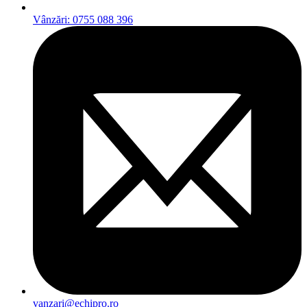
Vânzări: 0755 088 396
vanzari@echipro.ro