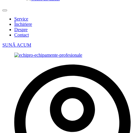
Service
Închiriere
Despre
Contact
SUNĂ ACUM