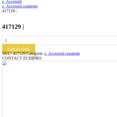
z_Accesorii
z_Accesorii curatenie
417129 |
417129 |
Cantitate
417129
|
Solicită ofertă
SKU:
417129
Categorie:
z_Accesorii curatenie
CONTACT ECHIPRO