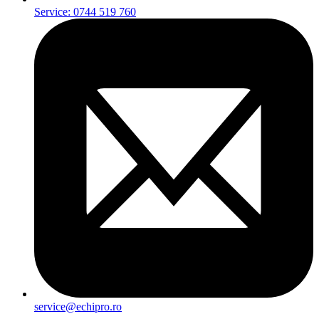
Service: 0744 519 760
service@echipro.ro