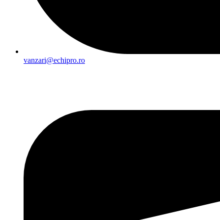
vanzari@echipro.ro