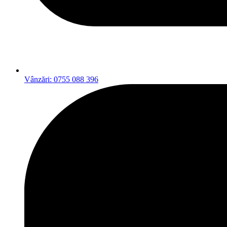
Vânzări: 0755 088 396