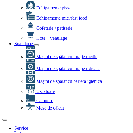
Echipamente pizza
Echipamente mici/fast food
Cofetarie / patiserie
Hote – ventilație
Spălătorie
Mașini de spălat cu turație medie
Mașini de spălat cu turație ridicată
Mașini de spălat cu barieră igienică
Uscătoare
Calandre
Mese de călcat
Service