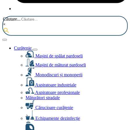
Căutare...
×
Curățenie
Mașini de spălat pardoseli
Mașini de măturat pardoseli
Monodiscuri și monoperii
Aspiratoare industriale
Aspiratoare profesionale
Măturători stradale
Cărucioare curățenie
Echipamente dezinfecție