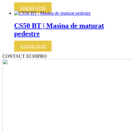
Solicită ofertă
CS50 BT | Masina de maturat
pedestre
Solicită ofertă
CONTACT ECHIPRO