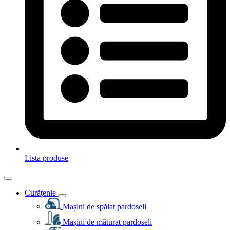
Lista produse
Curățenie
Mașini de spălat pardoseli
Mașini de măturat pardoseli