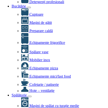
Detergenți profesionali
Bucătărie
Cuptoare
Mașini de gătit
Preparare caldă
Echipamente frigorifice
Spălare vase
Mobilier inox
Echipamente pizza
Echipamente mici/fast food
Cofetarie / patiserie
Hote – ventilație
Spălătorie
Mașini de spălat cu turație medie