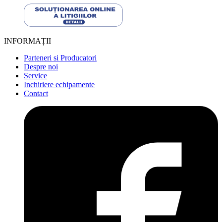
INFORMAȚII
Parteneri si Producatori
Despre noi
Service
Inchiriere echipamente
Contact