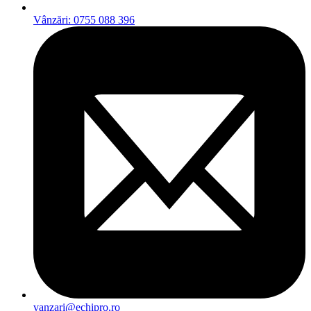
Vânzări: 0755 088 396
vanzari@echipro.ro