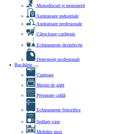
Monodiscuri și monoperii
Aspiratoare industriale
Aspiratoare profesionale
Cărucioare curățenie
Echipamente dezinfecție
Detergenți profesionali
Bucătărie
Cuptoare
Mașini de gătit
Preparare caldă
Echipamente frigorifice
Spălare vase
Mobilier inox