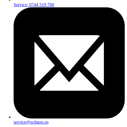
Service: 0744 519 760
service@echipro.ro