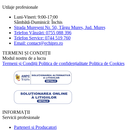
Utilaje profesionale
Luni-Vineri: 9:00-17:00
Sâmbătă-Duminică: Închis
Strada Mureșeni Nr. 50, Târgu Mureș, Jud. Mureș
Telefon Vânzări: 0755 088 396
Telefon Service: 0744 519 760
Email: contact@echipro.ro
TERMENI ȘI CONDIȚII
Modul nostru de a lucra
Termeni și Condiții
Politica de confidențialitate
Politica de Cookies
INFORMAȚII
Servicii profesionale
Parteneri si Producatori