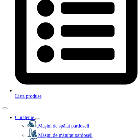
Lista produse
Curățenie
Mașini de spălat pardoseli
Mașini de măturat pardoseli