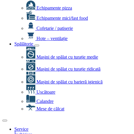
Echipamente pizza
Echipamente mici/fast food
Cofetarie / patiserie
Hote – ventilație
Spălătorie
Mașini de spălat cu turație medie
Mașini de spălat cu turație ridicată
Mașini de spălat cu barieră igienică
Uscătoare
Calandre
Mese de călcat
Service