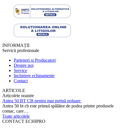
INFORMAȚII
Servicii profesionale
Parteneri si Producatori
Despre noi
Service
Inchiriere echipamente
Contact
ARTICOLE
Articolele noastre
Antea 50 BT CB pentru mai puțină poluare
Antea 50 bt cb este primul spălător de podea printre produsele
comac, care…
Toate articolele
CONTACT ECHIPRO