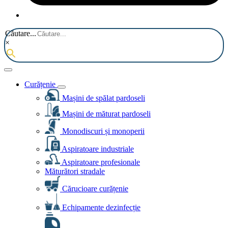
Căutare...
×
Curățenie
Mașini de spălat pardoseli
Mașini de măturat pardoseli
Monodiscuri și monoperii
Aspiratoare industriale
Aspiratoare profesionale
Măturători stradale
Cărucioare curățenie
Echipamente dezinfecție