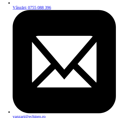
Vânzări: 0755 088 396
vanzari@echipro.ro