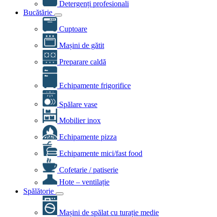
Detergenți profesionali
Bucătărie
Cuptoare
Mașini de gătit
Preparare caldă
Echipamente frigorifice
Spălare vase
Mobilier inox
Echipamente pizza
Echipamente mici/fast food
Cofetarie / patiserie
Hote – ventilație
Spălătorie
Mașini de spălat cu turație medie