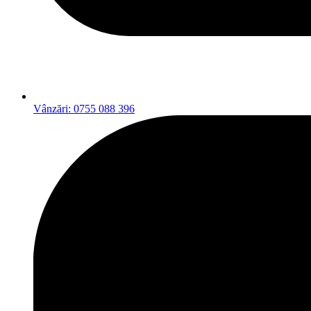
Vânzări: 0755 088 396