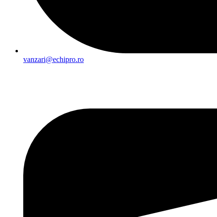
vanzari@echipro.ro