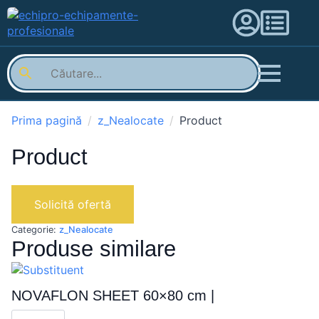
Prima pagină
z_Nealocate
Product
Product
Solicită ofertă
Categorie:
z_Nealocate
Produse similare
NOVAFLON SHEET 60×80 cm |
Cantitate