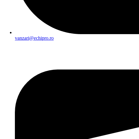
vanzari@echipro.ro