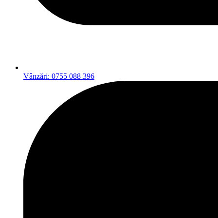
Vânzări: 0755 088 396