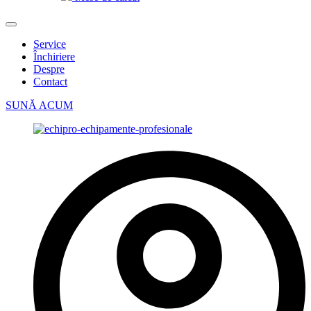
Service
Închiriere
Despre
Contact
SUNĂ ACUM