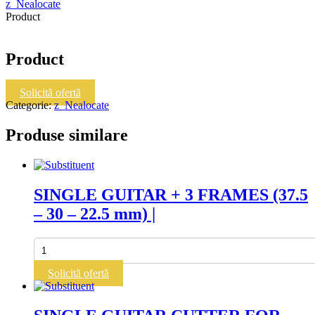
z_Nealocate
Product
Product
Solicită ofertă
Categorie:
z_Nealocate
Produse similare
SINGLE GUITAR + 3 FRAMES (37.5
– 30 – 22.5 mm) |
Cantitate
SINGLE
GUITAR
Solicită ofertă
+
3
FRAMES