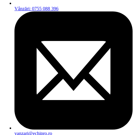
Vânzări: 0755 088 396
vanzari@echipro.ro