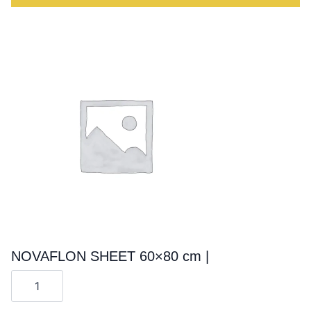
NOVAFLON SHEET 60×80 cm |
Cantitate
NOVAFLON
SHEET
60x80