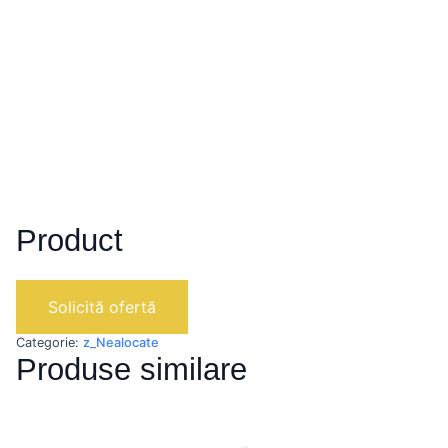
Product
Solicită ofertă
Categorie:
z_Nealocate
Produse similare