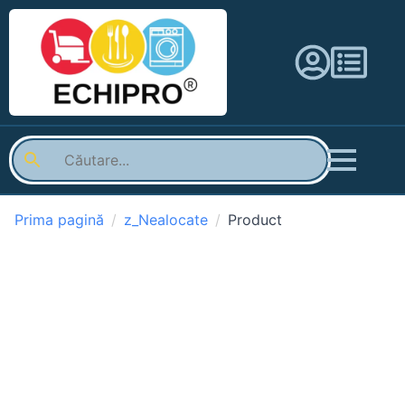
Prima pagină
z_Nealocate
Product