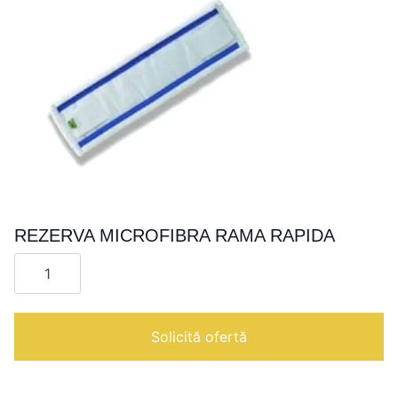
REZERVA MICROFIBRA RAMA RAPIDA
Cantitate
REZERVA
MICROFIBRA
RAMA
RAPIDA
Solicită ofertă