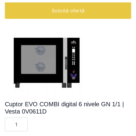
cm
|
Solicită ofertă
Cuptor EVO COMBI digital 6 nivele GN 1/1 |
Vesta 0V0611D
Cantitate
Cuptor
EVO
COMBI