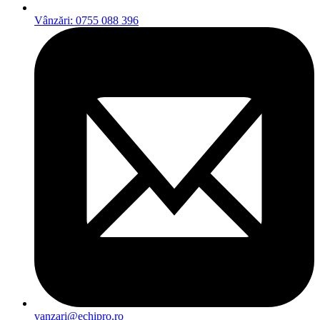
Vânzări: 0755 088 396
vanzari@echipro.ro