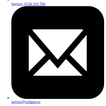
Service: 0744 519 760
service@echipro.ro