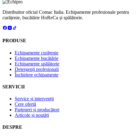
Distribuitor oficial Comac Italia. Echipamente profesionale pentru
curățenie, bucătărie HoReCa și spălătorie.
PRODUSE
Echipamente curățenie
Echipamente bucătărie
Echipamente spălătorie
Detergenți profesionali
Închiriere echipamente
SERVICII
Service și intervenții
Cere ofertă
Parteneri și producători
Articole și noutăți
DESPRE