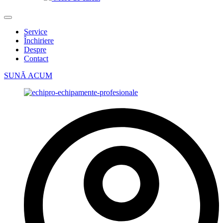
Service
Închiriere
Despre
Contact
SUNĂ ACUM