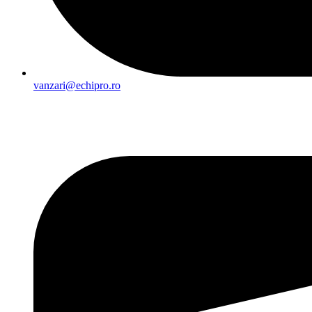
vanzari@echipro.ro