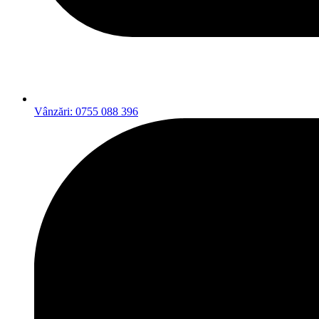
Vânzări: 0755 088 396