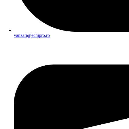
vanzari@echipro.ro