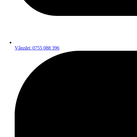
Vânzări: 0755 088 396