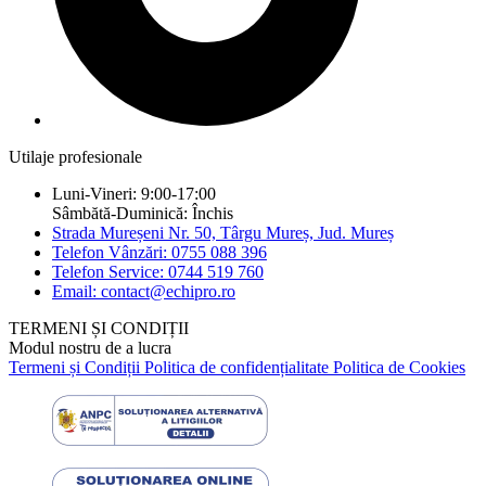
Utilaje profesionale
Luni-Vineri: 9:00-17:00
Sâmbătă-Duminică: Închis
Strada Mureșeni Nr. 50, Târgu Mureș, Jud. Mureș
Telefon Vânzări: 0755 088 396
Telefon Service: 0744 519 760
Email: contact@echipro.ro
TERMENI ȘI CONDIȚII
Modul nostru de a lucra
Termeni și Condiții
Politica de confidențialitate
Politica de Cookies