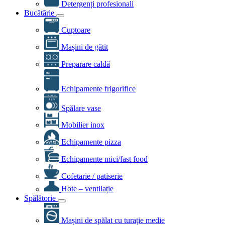
Detergenți profesionali
Bucătărie
Cuptoare
Mașini de gătit
Preparare caldă
Echipamente frigorifice
Spălare vase
Mobilier inox
Echipamente pizza
Echipamente mici/fast food
Cofetarie / patiserie
Hote – ventilație
Spălătorie
Mașini de spălat cu turație medie