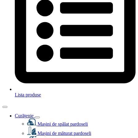
Lista produse
Curățenie
Mașini de spălat pardoseli
Mașini de măturat pardoseli