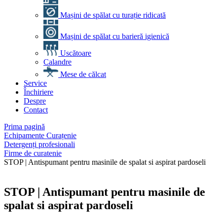
Mașini de spălat cu turație ridicată
Mașini de spălat cu barieră igienică
Uscătoare
Calandre
Mese de călcat
Service
Închiriere
Despre
Contact
Prima pagină
Echipamente Curațenie
Detergenți profesionali
Firme de curatenie
STOP | Antispumant pentru masinile de spalat si aspirat pardoseli
STOP | Antispumant pentru masinile de
spalat si aspirat pardoseli