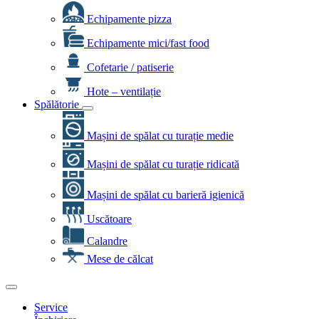
Echipamente pizza
Echipamente mici/fast food
Cofetarie / patiserie
Hote – ventilație
Spălătorie
Mașini de spălat cu turație medie
Mașini de spălat cu turație ridicată
Mașini de spălat cu barieră igienică
Uscătoare
Calandre
Mese de călcat
Service