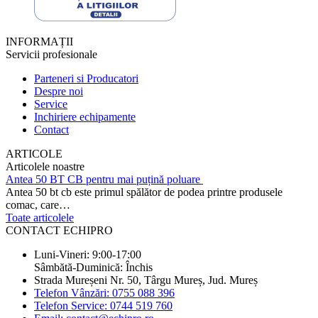
INFORMAȚII
Servicii profesionale
Parteneri si Producatori
Despre noi
Service
Inchiriere echipamente
Contact
ARTICOLE
Articolele noastre
Antea 50 BT CB pentru mai puțină poluare
Antea 50 bt cb este primul spălător de podea printre produsele
comac, care…
Toate articolele
CONTACT ECHIPRO
Luni-Vineri: 9:00-17:00
Sâmbătă-Duminică: Închis
Strada Mureșeni Nr. 50, Târgu Mureș, Jud. Mureș
Telefon Vânzări: 0755 088 396
Telefon Service: 0744 519 760