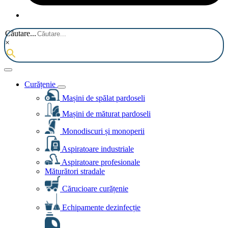
Căutare...
×
Curățenie
Mașini de spălat pardoseli
Mașini de măturat pardoseli
Monodiscuri și monoperii
Aspiratoare industriale
Aspiratoare profesionale
Măturători stradale
Cărucioare curățenie
Echipamente dezinfecție