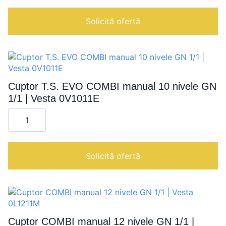
V
|
Solicită ofertă
Cuptor T.S. EVO COMBI manual 10 nivele GN
1/1 | Vesta 0V1011E
Cantitate
Cuptor
T.S.
EVO
COMBI
manual
Solicită ofertă
10
nivele
GN
1/1
|
Vesta
0V1011E
Cuptor COMBI manual 12 nivele GN 1/1 |