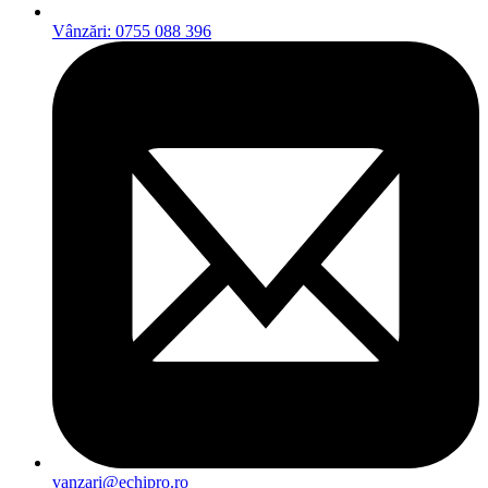
Vânzări: 0755 088 396
vanzari@echipro.ro