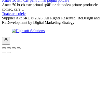
Antea 50 BT CB pentru mai puțină poluare
Antea 50 bt cb este primul spălător de podea printre produsele
comac, care…
Toate articolele
Supplier Akt SRL © 2026. All Rights Reserved. ReDesign and
ReDevelopment by Digital Marketing Strategy