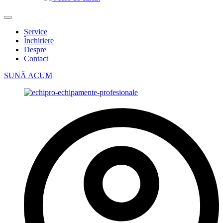
Service
Închiriere
Despre
Contact
SUNĂ ACUM