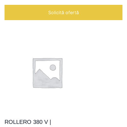
BASE
|
Solicită ofertă
ROLLERO 380 V |