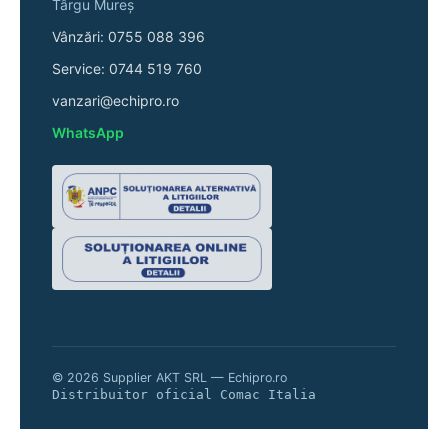
Târgu Mureș
Vânzări: 0755 088 396
Service: 0744 519 760
vanzari@echipro.ro
WhatsApp
© 2026 Supplier AKT SRL — Echipro.ro
Distribuitor oficial Comac Italia